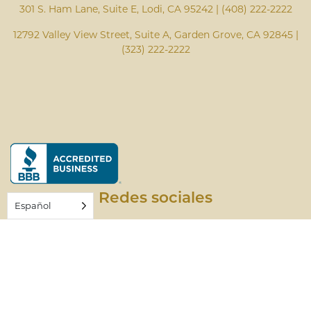
301 S. Ham Lane, Suite E, Lodi, CA 95242 | (408) 222-2222
12792 Valley View Street, Suite A, Garden Grove, CA 92845 |
(323) 222-2222
Redes sociales
Español
Facebook
Instagram
X (Twitter)
YouTube