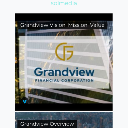
solmedia
Grandview Vision, Mission, Value
Grandview Overview