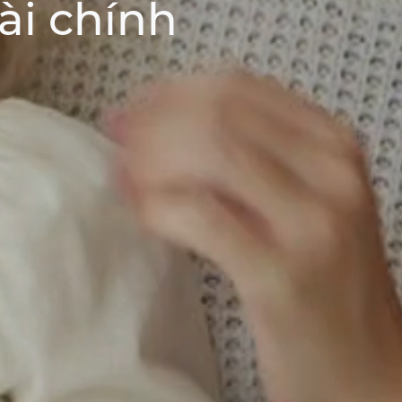
ài chính