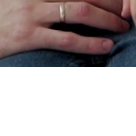
Xin ch