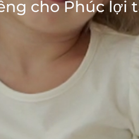
êng cho Phúc lợi t