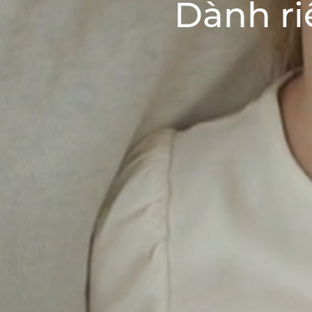
Dành ri