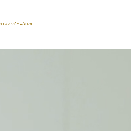
N LÀM VIỆC VỚI TÔI